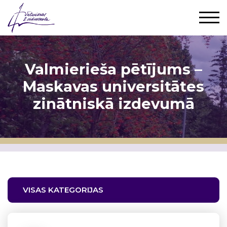
Valmierieša pētījums –
Maskavas universitātes
zinātniskā izdevumā
VISAS KATEGORIJAS