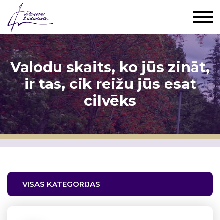
Valodu skaits, ko jūs zināt,
ir tas, cik reižu jūs esat
cilvēks
VISAS KATEGORIJAS