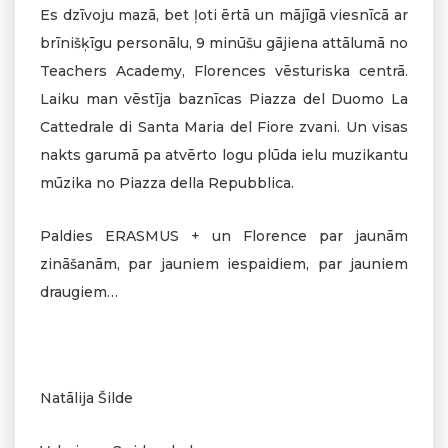
Es dzīvoju mazā, bet ļoti ērtā un mājīgā viesnīcā ar
brīnišķīgu personālu, 9 minūšu gājiena attālumā no
Teachers Academy, Florences vēsturiska centrā.
Laiku man vēstīja baznīcas Piazza del Duomo La
Cattedrale di Santa Maria del Fiore zvani. Un visas
nakts garumā pa atvērto logu plūda ielu muzikantu
mūzika no Piazza della Repubblica.
Paldies ERASMUS + un Florence par jaunām
zināšanām, par jauniem iespaidiem, par jauniem
draugiem…
Natālija Šilde