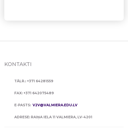
KONTAKTI
TĀLR.: +371 64281559
FAX: +371 642075489
E-PASTS:
V2V@VALMIERA.EDU.LV
ADRESE: RAIŅA IELA 11 VALMIERA, LV-4201