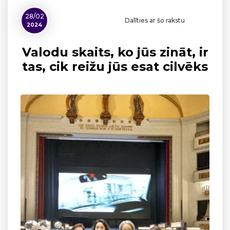
28/02
Dalīties ar šo rakstu
2024
Valodu skaits, ko jūs zināt, ir
tas, cik reižu jūs esat cilvēks