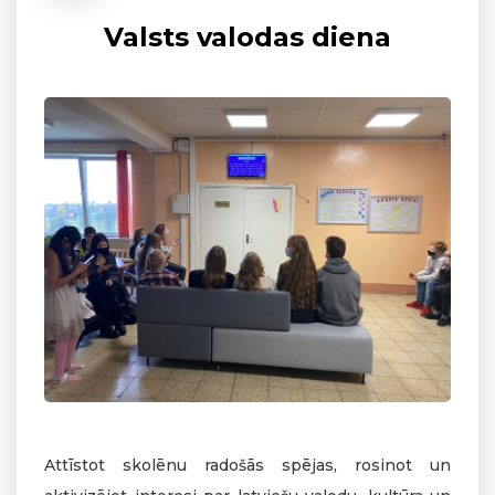
Valsts valodas diena
Attīstot skolēnu radošās spējas, rosinot un