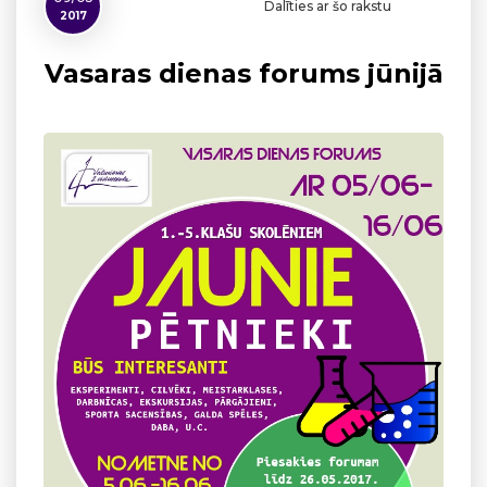
Dalīties ar šo rakstu
2017
Vasaras dienas forums jūnijā