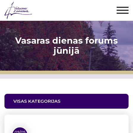
Vasaras dienas forums
jūnijā
VISAS KATEGORIJAS
09/05