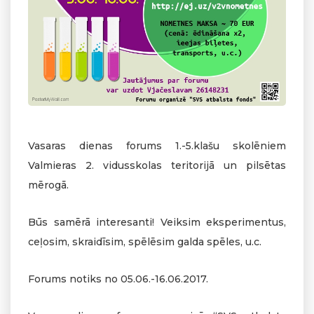
Vasaras dienas forums 1.-5.klašu skolēniem
Valmieras 2. vidusskolas teritorijā un pilsētas
mērogā.
Būs samērā interesanti! Veiksim eksperimentus,
ceļosim, skraidīsim, spēlēsim galda spēles, u.c.
Forums notiks no 05.06.-16.06.2017.