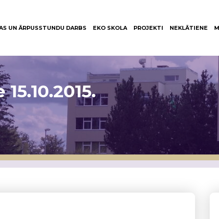
AS UN ĀRPUSSTUNDU DARBS
EKO SKOLA
PROJEKTI
NEKLĀTIENE
M
15.10.2015.