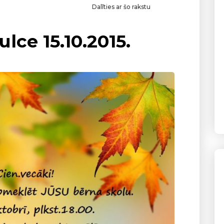
Dalīties ar šo rakstu
ce 15.10.2015.