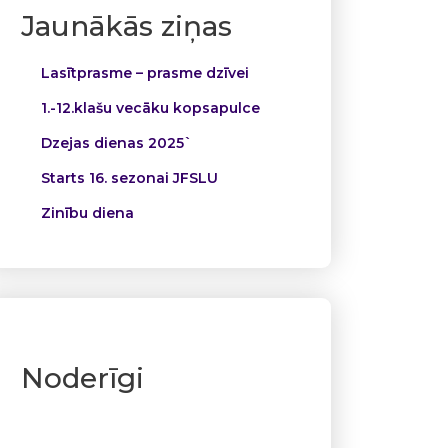
Jaunākās ziņas
Lasītprasme – prasme dzīvei
1.-12.klašu vecāku kopsapulce
Dzejas dienas 2025`
Starts 16. sezonai JFSLU
Zinību diena
Noderīgi