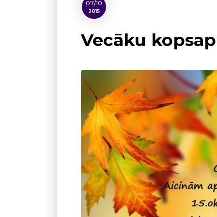
07/10
2015
Vecāku kopsapul