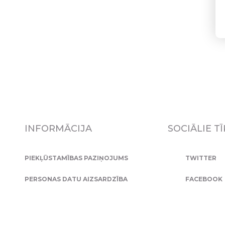
INFORMĀCIJA
SOCIĀLIE TĪ
PIEKĻŪSTAMĪBAS PAZIŅOJUMS
TWITTER
PERSONAS DATU AIZSARDZĪBA
FACEBOOK