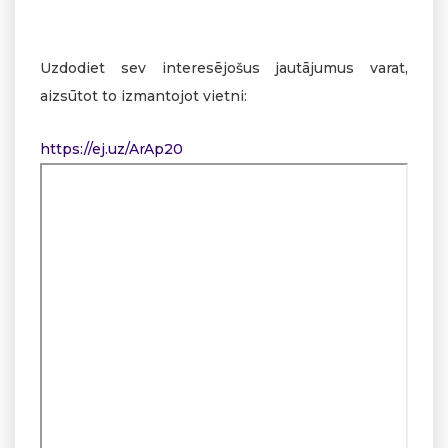
Uzdodiet sev interesējošus jautājumus varat,
aizsūtot to izmantojot vietni:
https://ej.uz/ArAp20