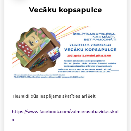
Vecāku kopsapulce
Tiešraidi būs iespējams skatīties arī šeit
https://www.facebook.com/valmierasotravidusskol
a