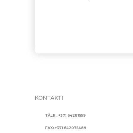
Pedagogs 
KONTAKTI
TĀLR.: +371 64281559
FAX: +371 642075489