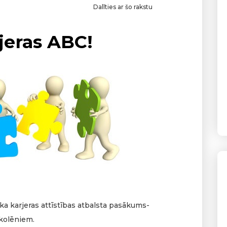
Dalīties ar šo rakstu
jeras ABC!
ka karjeras attīstības atbalsta pasākums-
skolēniem.