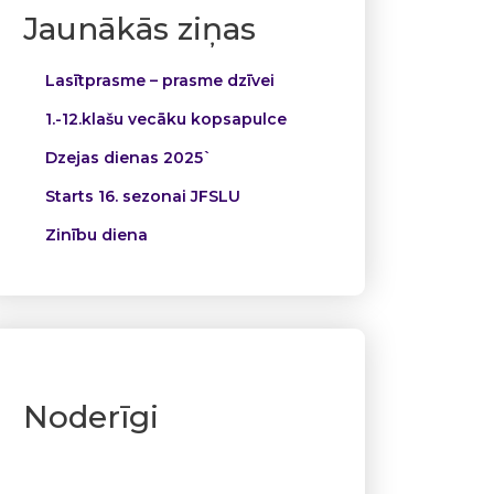
Jaunākās ziņas
Lasītprasme – prasme dzīvei
1.-12.klašu vecāku kopsapulce
Dzejas dienas 2025`
Starts 16. sezonai JFSLU
Zinību diena
Noderīgi