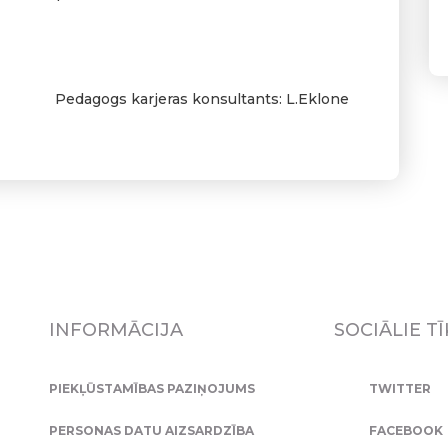
karjeras konsultants: L.Eklone
INFORMĀCIJA
SOCIĀLIE TĪ
PIEKĻŪSTAMĪBAS PAZIŅOJUMS
TWITTER
PERSONAS DATU AIZSARDZĪBA
FACEBOOK