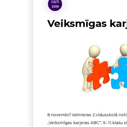
08/11
2019
Veiksmīgas kar
8.novembrī Valmieras 2.vidusskolā noti
„Veiksmīgas karjeras ABC”, 9.-11.klašu 