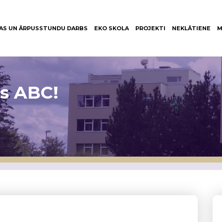
AS UN ĀRPUSSTUNDU DARBS
EKO SKOLA
PROJEKTI
NEKLĀTIENE
M
as ABC!