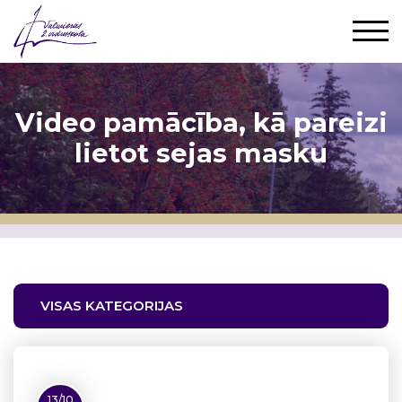
Video pamācība, kā pareizi
lietot sejas masku
VISAS KATEGORIJAS
13/10