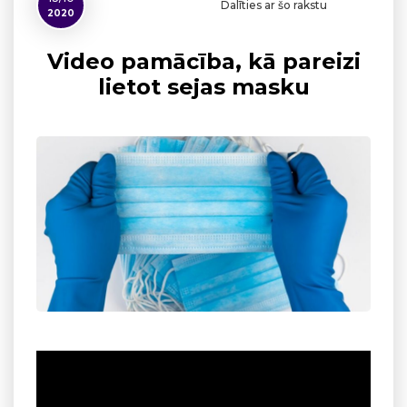
Dalīties ar šo rakstu
2020
Video pamācība, kā pareizi
lietot sejas masku