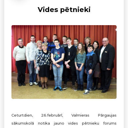
Vides pētnieki
Ceturtdien, 26.februārī, Valmieras Pārgaujas
sākumskolā notika jauno vides pētnieku forums