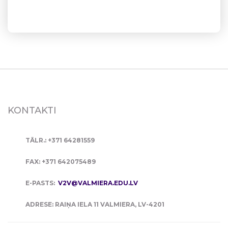
KONTAKTI
TĀLR.: +371 64281559
FAX: +371 642075489
E-PASTS:
V2V@VALMIERA.EDU.LV
ADRESE: RAIŅA IELA 11 VALMIERA, LV-4201