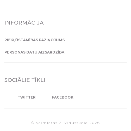
INFORMĀCIJA
PIEKĻŪSTAMĪBAS PAZIŅOJUMS
PERSONAS DATU AIZSARDZĪBA
SOCIĀLIE TĪKLI
TWITTER
FACEBOOK
© Valmieras 2. Vidusskola 2026