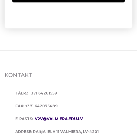
KONTAKTI
TĀLR.: +371 64281559
FAX: +371 642075489
E-PASTS:
V2V@VALMIERA.EDU.LV
ADRESE: RAIŅA IELA 11 VALMIERA, LV-4201