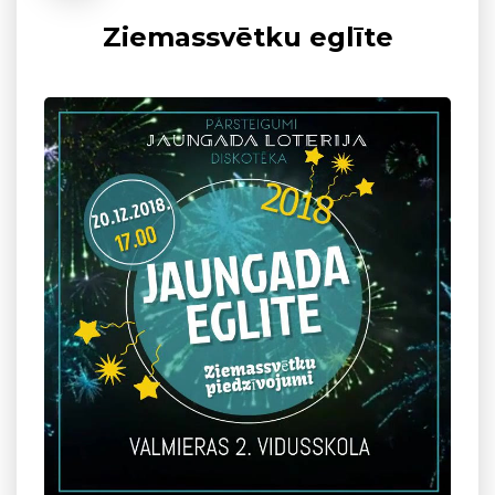
Ziemassvētku eglīte